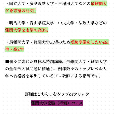
・国立大学・慶應義塾大学・早稲田大学などの
最難関大
学を志望の高3生
・明治大学・青山学院大学・中央大学・法政大学などの
難関大学を志望の高3生
・最難関大学・難関大学志望のため
受験準備をしたい高1
生・高2生
■個々に応じた夏休み特訓講座。最難関大学・難関大学
の全学部入試問題に精通し、例年数々のトップレベル大
学へ合格者を輩出しているプロ教師による指導です。
詳細はこちら↓をタップorクリック
難関大学受験（準備）コース