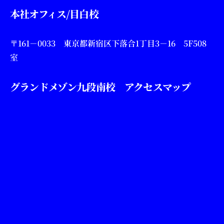
本社オフィス/目白校
〒161－0033 東京都新宿区下落合1丁目3－16 5F508
室
グランドメゾン九段南校 アクセスマップ