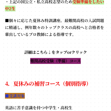
・上記の国公立・私立高校志望のため
受験準備をしたい
中2生
■個々に応じた夏休み特訓講座。最難関高校の入試問題
に精通し、例年数々のトップクラスの高校へと合格者を
輩出しているプロ教師による指導です。
詳細はこちら↓をタップorクリック
難関高校受験（準備）コース
4．夏休みの補習コース（個別指導）
■受講対象
英語に苦手意識を持つ中学生・高校生