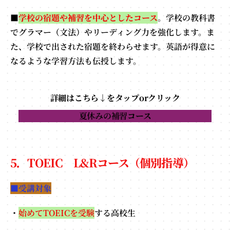
■
学校の宿題や補習を中心としたコース
。学校の教科書
でグラマー（文法）やリーディング力を強化します。ま
た、学校で出された宿題を終わらせます。英語が得意に
なるような学習方法も伝授します。
詳細はこちら↓をタップorクリック
夏休みの補習
コース
5．TOEIC L&Rコース（個別指導）
■受講対象
・
始めてTOEICを受験
する高校生