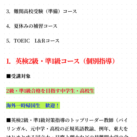
3．難関高校受験（準備）コース
4．夏休みの補習コース
5．TOEIC L&Rコース
1．英検2級・準1級コース（個別指導）
■受講対象
2級・準1級合格を目指す中学生・高校生
海外一時帰国生 歓迎！
■英検2級・準1級対策指導のトップリーダー教師（バイ
リンガル、元中学・高校の正規英語教諭、例年、東大を