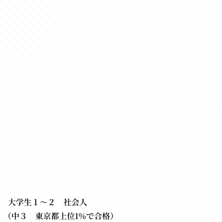
 大学生１～２ 社会人
（中３ 東京都上位1％で合格）