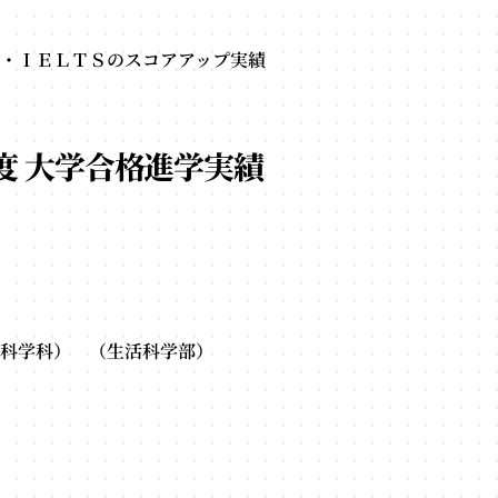
・ＩＥＬＴＳのスコアアップ実績
6年度 大学合格進学実績
科学科） （生活科学部）