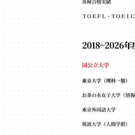
英検合格実績
ＴＯＥＦＬ・ＴＯＥＩＣ
2018~202
国公立大学
東京大学（理科一類）
お茶の水女子大学（情報
東京外国語大学
筑波大学（人間学群）