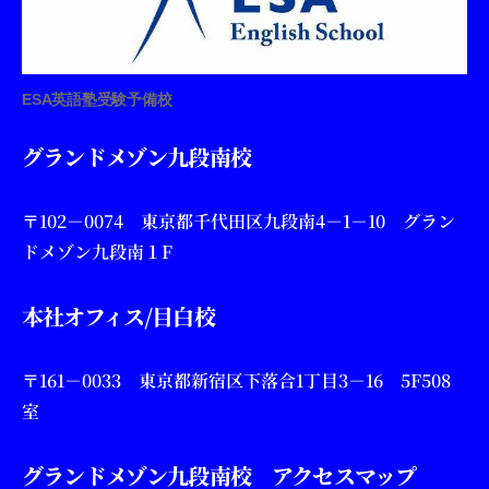
ESA英語塾受験予備校
グランドメゾン九段南校
〒102－0074 東京都千代田区九段南4－1－10 グラン
ドメゾン九段南１F
本社オフィス/目白校
〒161－0033 東京都新宿区下落合1丁目3－16 5F508
室
グランドメゾン九段南校 アクセスマップ