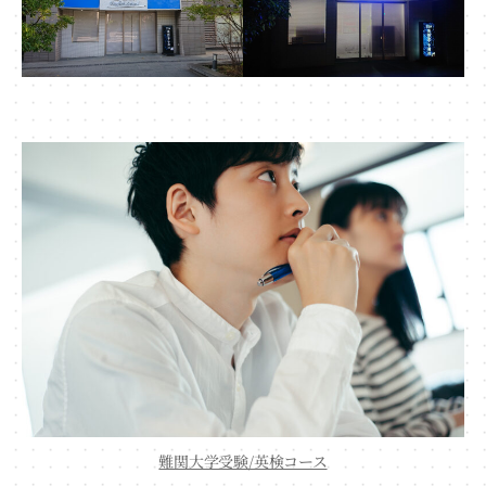
難関大学受験/英検コース