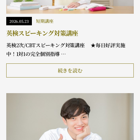
短期講座
2026.05.23
英検スピーキング対策講座
英検2次/CBTスピーキング対策講座 ★毎日好評実施
中！1対1の完全個別指導 …
続きを読む