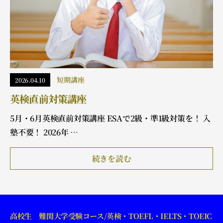
短期講座
2026.04.10
英検直前対策講座
5月・6月英検直前対策講座 ESAで2級・準1級対策を！ 入
塾不要！ 2026年 …
続きを読む
高校生 難関大学受験コース/英検・TOEFL・IELTS・TOEIC